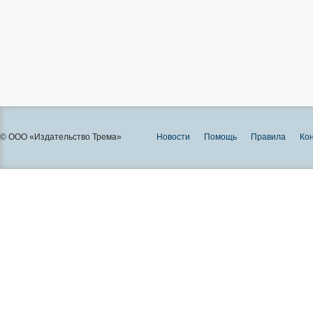
© ООО «Издательство Трема»
Новости
Помощь
Правила
Ко