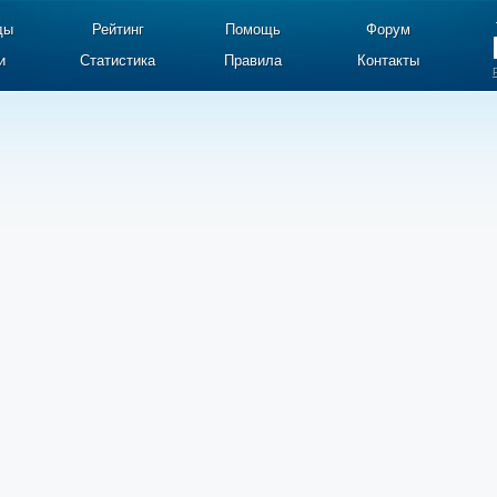
ды
Рейтинг
Помощь
Форум
и
Статистика
Правила
Контакты