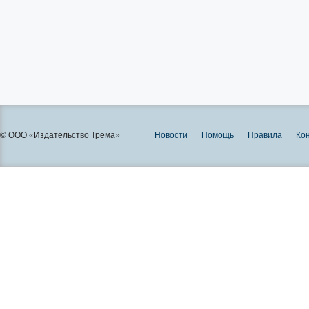
© ООО «Издательство Трема»
Новости
Помощь
Правила
Ко