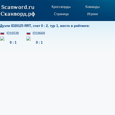
Кроссворды
Команды
Страница
Игроки
Дуэли
ID20125 RRT
,
счет 0 : 2
,
тур 1
,
место в рейтинге:
ID16538
ID18668
0
:
1
0
:
1