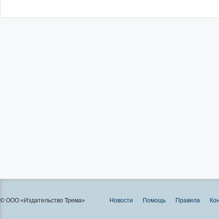
© ООО «Издательство Трема»
Новости
Помощь
Правила
Ко