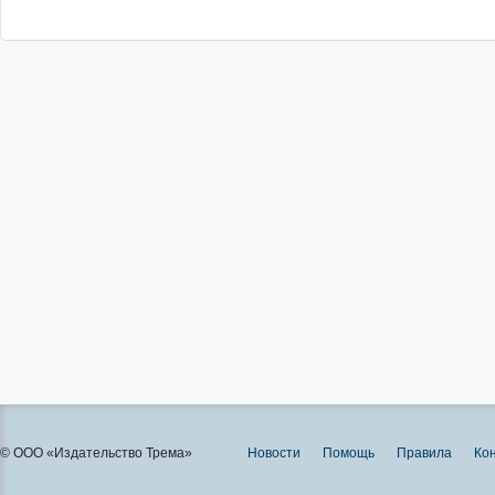
© ООО «Издательство Трема»
Новости
Помощь
Правила
Ко