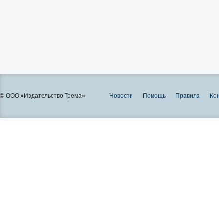
© ООО «Издательство Трема»
Новости
Помощь
Правила
Ко