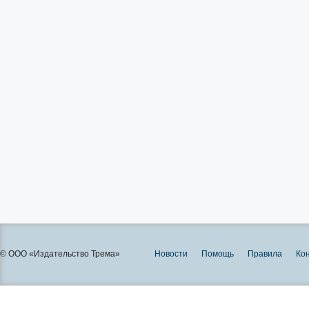
© ООО «Издательство Трема»
Новости
Помощь
Правила
Ко