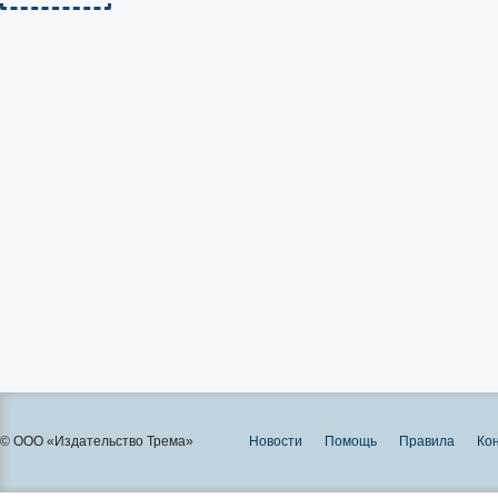
© ООО «Издательство Трема»
Новости
Помощь
Правила
Ко