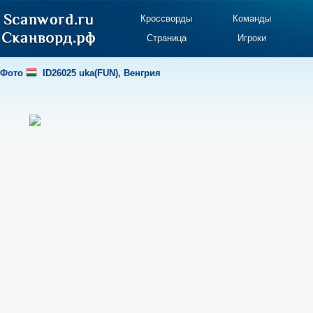
Кроссворды
Команды
Страница
Игроки
Фото
ID26025 uka(FUN)
,
Венгрия