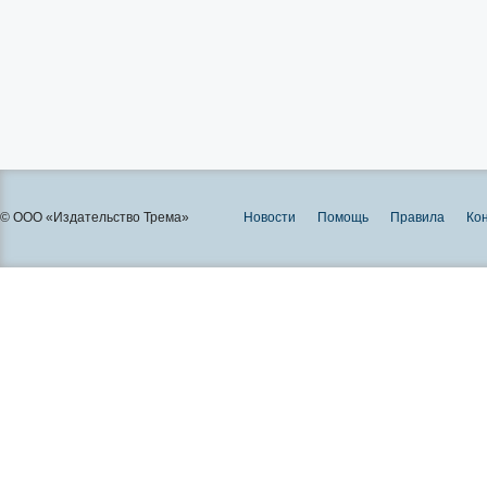
© ООО «Издательство Трема»
Новости
Помощь
Правила
Ко