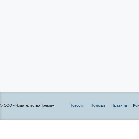
© ООО «Издательство Трема»
Новости
Помощь
Правила
Ко