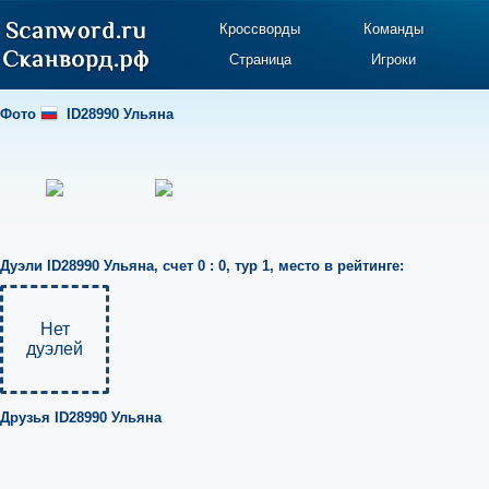
Кроссворды
Команды
Страница
Игроки
Фото
ID28990 Ульяна
Дуэли
ID28990 Ульяна
,
счет 0 : 0
,
тур 1
,
место в рейтинге:
Нет
дуэлей
Друзья
ID28990 Ульяна