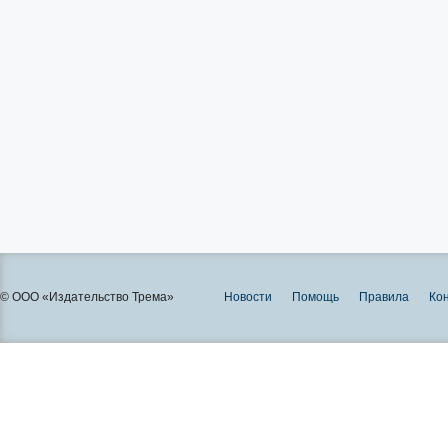
© ООО «Издательство Трема»
Новости
Помощь
Правила
Ко