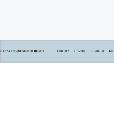
© ООО «Издательство Трема»
Новости
Помощь
Правила
Ко