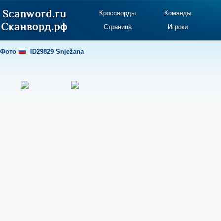
Кроссворды
Команды
Страница
Игроки
Фото
ID29829 Snježana