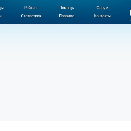
ды
Рейтинг
Помощь
Форум
и
Статистика
Правила
Контакты