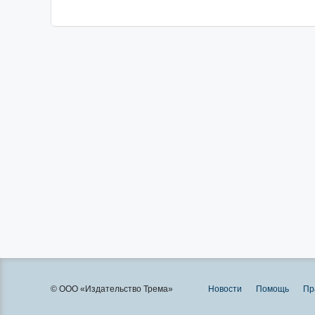
© ООО «Издательство Трема»
Новости
Помощь
Пр