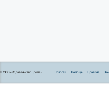
© ООО «Издательство Трема»
Новости
Помощь
Правила
Ко