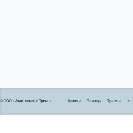
© ООО «Издательство Трема»
Новости
Помощь
Правила
Ко