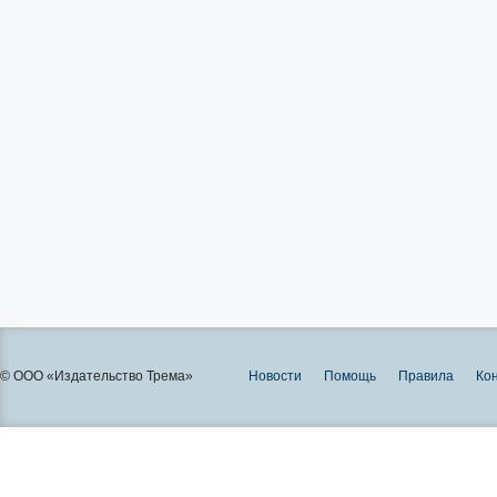
© ООО «Издательство Трема»
Новости
Помощь
Правила
Ко