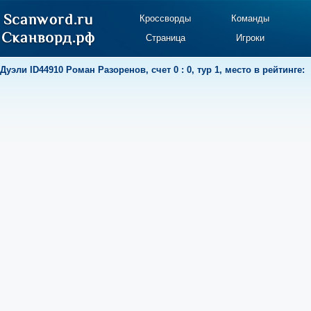
Кроссворды
Команды
Страница
Игроки
Дуэли
ID44910 Роман Разоренов
,
счет 0 : 0
,
тур 1
,
место в рейтинге: