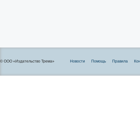
© ООО «Издательство Трема»
Новости
Помощь
Правила
Ко