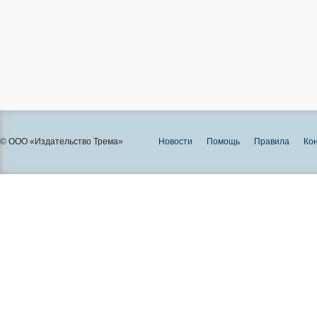
© ООО «Издательство Трема»
Новости
Помощь
Правила
Ко