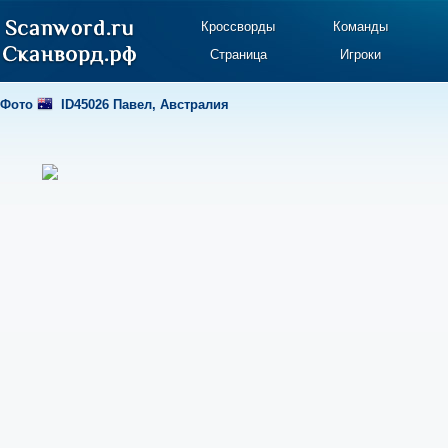
Кроссворды
Команды
Страница
Игроки
Фото
ID45026 Павел
,
Австралия