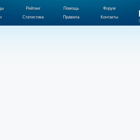
ды
Рейтинг
Помощь
Форум
и
Статистика
Правила
Контакты