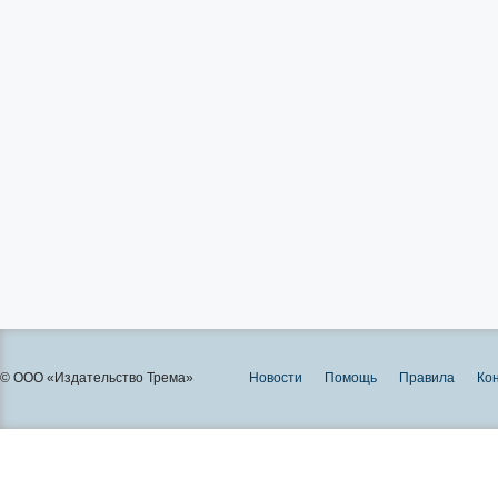
© ООО «Издательство Трема»
Новости
Помощь
Правила
Ко