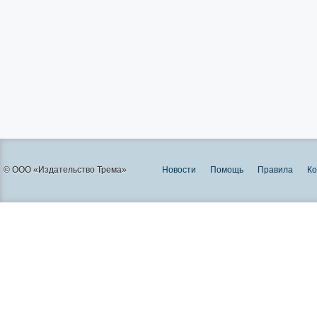
© ООО «Издательство Трема»
Новости
Помощь
Правила
Ко