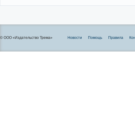
© ООО «Издательство Трема»
Новости
Помощь
Правила
Ко