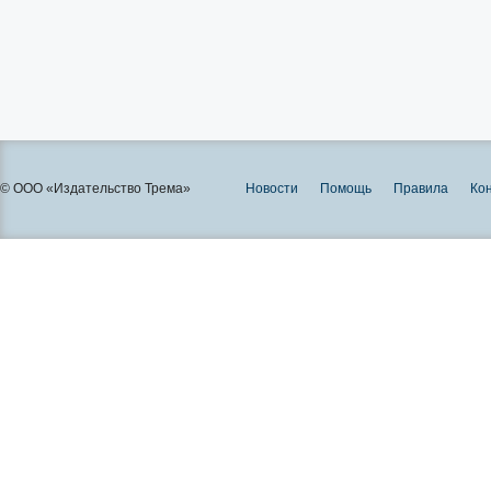
© ООО «Издательство Трема»
Новости
Помощь
Правила
Ко