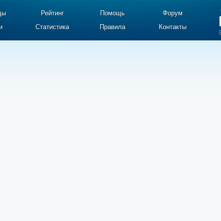
ды
Рейтинг
Помощь
Форум
и
Статистика
Правила
Контакты