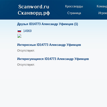
Кроссворды
Коман
Страница
Игрок
Друзья ID14773 Александр Уфимцев (1)
14969
Интересные ID14773 Александр Уфимцев
Отсутствуют.
Интересующиеся ID14773 Александр Уфимцев
Отсутствуют.