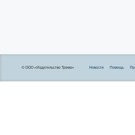
© ООО «Издательство Трема»
Новости
Помощь
Пр