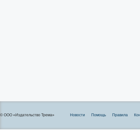
© ООО «Издательство Трема»
Новости
Помощь
Правила
Ко