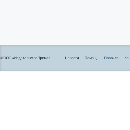
© ООО «Издательство Трема»
Новости
Помощь
Правила
Ко