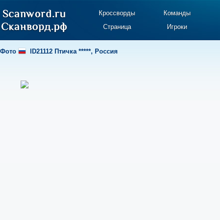
Кроссворды
Команды
Страница
Игроки
Фото
ID21112 Птичка *****
,
Россия