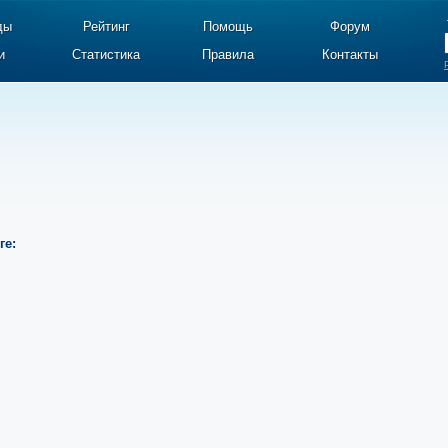
ды
Рейтинг
Помощь
Форум
и
Статистика
Правила
Контакты
ге: