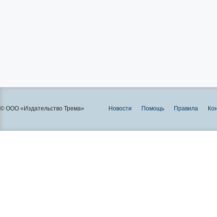
© ООО «Издательство Трема»
Новости
Помощь
Правила
Ко