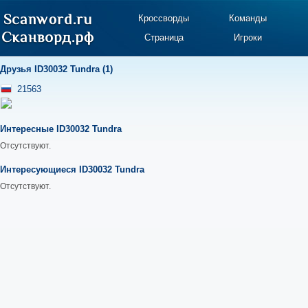
Кроссворды
Команды
Страница
Игроки
Друзья ID30032 Tundra (1)
21563
Интересные ID30032 Tundra
Отсутствуют.
Интересующиеся ID30032 Tundra
Отсутствуют.