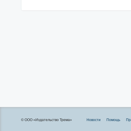
© ООО «Издательство Трема»
Новости
Помощь
Пр