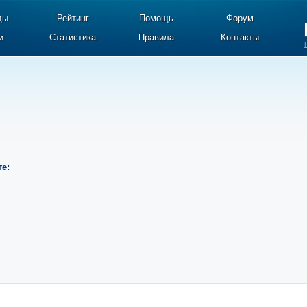
ды
Рейтинг
Помощь
Форум
и
Статистика
Правила
Контакты
ге: