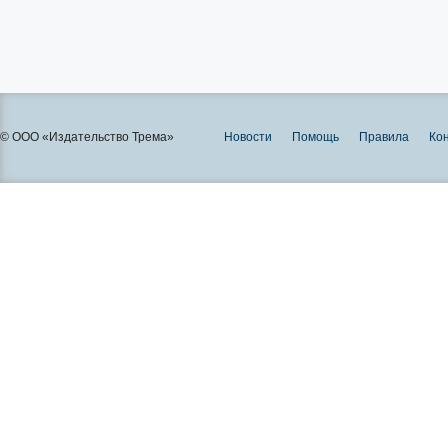
© ООО «Издательство Трема»
Новости
Помощь
Правила
Ко