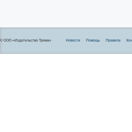
© ООО «Издательство Трема»
Новости
Помощь
Правила
Ко