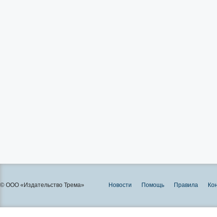
© ООО «Издательство Трема»
Новости
Помощь
Правила
Ко