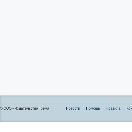
© ООО «Издательство Трема»
Новости
Помощь
Правила
Ко