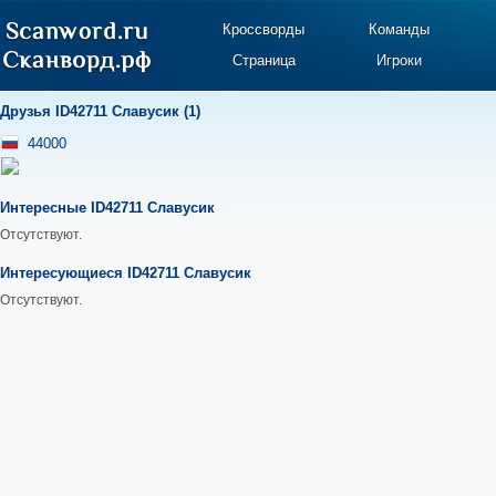
Кроссворды
Команды
Страница
Игроки
Друзья ID42711 Славусик (1)
44000
Интересные ID42711 Славусик
Отсутствуют.
Интересующиеся ID42711 Славусик
Отсутствуют.