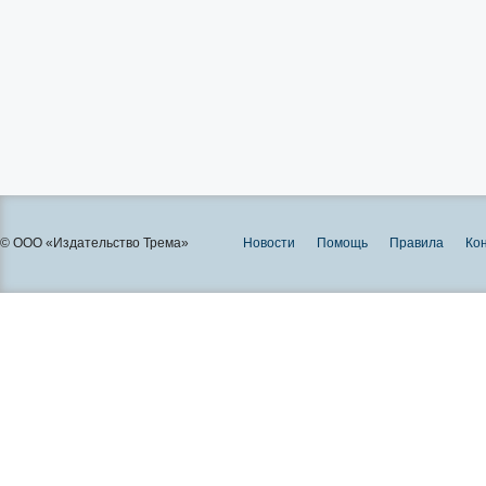
© ООО «Издательство Трема»
Новости
Помощь
Правила
Ко