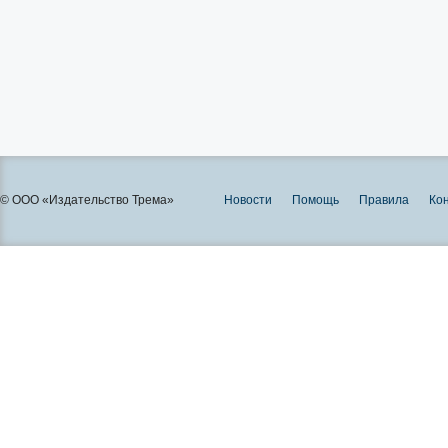
© ООО «Издательство Трема»
Новости
Помощь
Правила
Ко