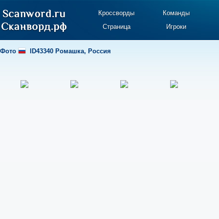
Кроссворды
Команды
Страница
Игроки
Фото
ID43340 Ромашка
,
Россия