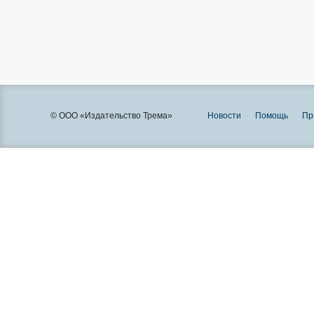
© ООО «Издательство Трема»
Новости
Помощь
Пр