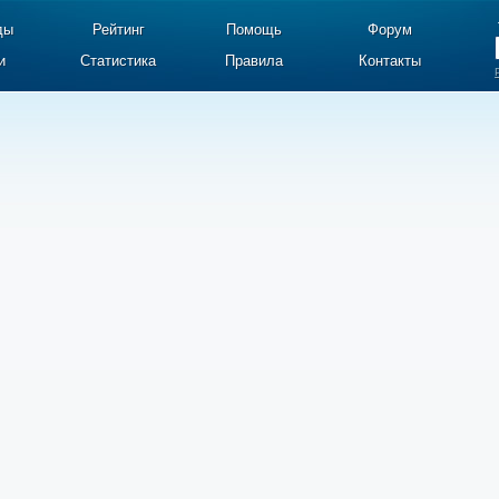
ды
Рейтинг
Помощь
Форум
и
Статистика
Правила
Контакты