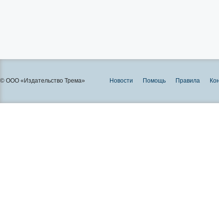
© ООО «Издательство Трема»
Новости
Помощь
Правила
Ко