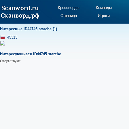
Кроссворды
Команды
Страница
Игроки
Интересные ID44745 starche (1)
45313
Интересующиеся ID44745 starche
Отсутствуют.