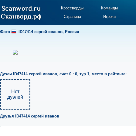
Кроссворды
Команды
Страница
Игроки
Фото
ID47414 сергей иванов
,
Россия
Дуэли
ID47414 сергей иванов
,
счет 0 : 0
,
тур 1
,
место в рейтинге:
Нет
дуэлей
Друзья
ID47414 сергей иванов