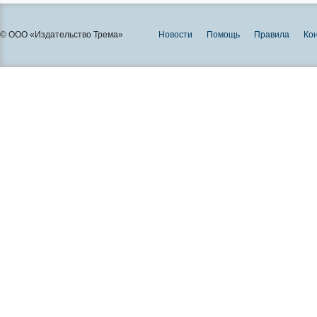
© ООО «Издательство Трема»
Новости
Помощь
Правила
Ко