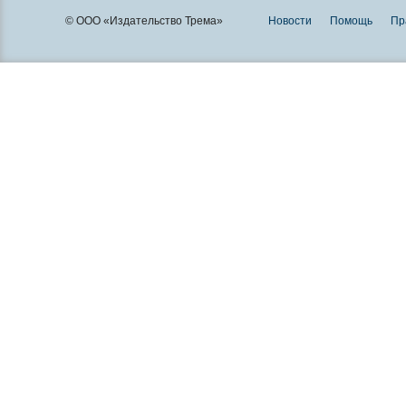
© ООО «Издательство Трема»
Новости
Помощь
Пр