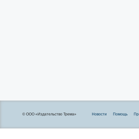
© ООО «Издательство Трема»
Новости
Помощь
Пр