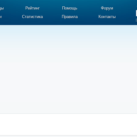
ды
Рейтинг
Помощь
Форум
и
Статистика
Правила
Контакты