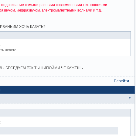
 и подсознание самыми разными современными технологиями:
развуком, инфразвуком, электромагнитными волнами и т.д.
ИРВАНЬИМ ХОЧЬ КАЗАТЬ?
:
ть нечего.
МЫ БЕСЕДУЕМ ТОК ТЫ НИПОЙМИ ЧЕ КАЖЕШЬ.
Перейти
г.
#
: