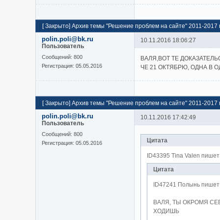
[
Закрыто
]
Архив темы "Решение проблем на сайте" 2011-2017 г
polin.poli@bk.ru
10.11.2016 18:06:27
Пользователь
Cообщений:
800
ВАЛЯ,ВОТ ТЕ ДОКАЗАТЕЛЬ
Регистрация:
05.05.2016
ЧЕ 21 ОКТЯБРЮ, ОДНА В 
[
Закрыто
]
Архив темы "Решение проблем на сайте" 2011-2017 г
polin.poli@bk.ru
10.11.2016 17:42:49
Пользователь
Cообщений:
800
Цитата
Регистрация:
05.05.2016
ID43395 Tina Valen пишет
Цитата
ID47241 Полынь пишет
ВАЛЯ, ТЫ ОКРОМЯ СЕ
ХОДИШЬ