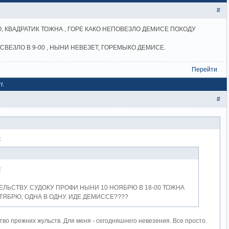
#
, КВАДРАТИК ТОЖНА , ГОРЕ КАКО НЕПОВЕЗЛО ДЕМИСЕ ПОХОДУ
СВЕЗЛО В 9-00 , НЫНИ НЕВЕЗЕТ, ГОРЕМЫКО ДЕМИСЕ.
Перейти
г.
#
:
:
ТЕЛЬСТВУ. СУДОКУ ПРОФИ НЫНИ 10 НОЯБРЮ В 18-00 ТОЖНА
ТЯБРЮ, ОДНА В ОДНУ. ИДЕ ДЕМИССЕ????
тво прежних жульств. Для меня - сегодняшнего невезения. Все просто.