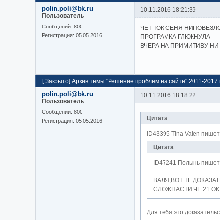
polin.poli@bk.ru
10.11.2016 18:21:39
Пользователь
Cообщений:
800
ЧЕТ ТОК СЕНЯ НИПОВЕЗЛО
Регистрация:
05.05.2016
ПРОГРАМКА ГЛЮКНУЛА
ВЧЕРА НА ПРИМИТИВУ НИ 
[
Закрыто
]
Архив темы "Решение проблем на сайте" 2011-2017 г
polin.poli@bk.ru
10.11.2016 18:18:22
Пользователь
Cообщений:
800
Цитата
Регистрация:
05.05.2016
ID43395 Tina Valen пишет
Цитата
ID47241 Полынь пишет
ВАЛЯ,ВОТ ТЕ ДОКАЗА
СЛОЖНАСТИ ЧЕ 21 ОК
Для тебя это доказательс