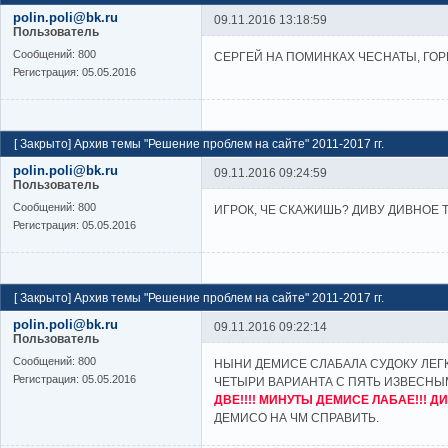
polin.poli@bk.ru
09.11.2016 13:18:59
Пользователь
Cообщений:
800
СЕРГЕЙ НА ПОМИНКАХ ЧЕСНАТЫ, ГОР
Регистрация:
05.05.2016
[
Закрыто
]
Архив темы "Решение проблем на сайте" 2011-2017 гг.
polin.poli@bk.ru
09.11.2016 09:24:59
Пользователь
Cообщений:
800
ИГРОК, ЧЕ СКАЖИШЬ? ДИВУ ДИВНОЕ Т
Регистрация:
05.05.2016
[
Закрыто
]
Архив темы "Решение проблем на сайте" 2011-2017 гг.
polin.poli@bk.ru
09.11.2016 09:22:14
Пользователь
Cообщений:
800
НЫНИ ДЕМИСЕ СЛАБАЛА СУДОКУ ЛЕГ
Регистрация:
05.05.2016
ЧЕТЫРИ ВАРИАНТА С ПЯТЬ ИЗВЕСНЫМ
ДВЕ!!!! МИНУТЫ ДЕМИСЕ ЛАБАЕ!!! ДИ
ДЕМИСО НА ЧМ СПРАВИТЬ.