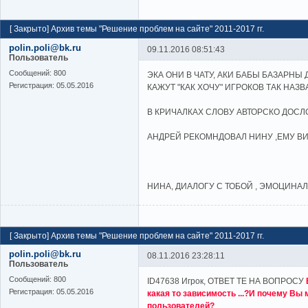
[
Закрыто
]
Архив темы "Решение проблем на сайте" 2011-2017 гг.
polin.poli@bk.ru
09.11.2016 08:51:43
Пользователь
Cообщений:
800
ЭКА ОНИ В ЧАТУ, АКИ БАБЫ БАЗАРНЫ 
Регистрация:
05.05.2016
КАЖУТ "КАК ХОЧУ" ИГРОКОВ ТАК НАЗВ
В КРИЧАЛКАХ СЛОВУ АВТОРСКО ДОСЛ
АНДРЕЙ РЕКОМНДОВАЛ НИНУ ,ЕМУ В
НИНА, ДИАЛОГУ С ТОБОЙ , ЭМОЦИНА
[
Закрыто
]
Архив темы "Решение проблем на сайте" 2011-2017 гг.
polin.poli@bk.ru
08.11.2016 23:28:11
Пользователь
Cообщений:
800
ID47638 Игрок, ОТВЕТ ТЕ НА ВОПРОСУ
Регистрация:
05.05.2016
какая то зависимость ...?И почему Вы 
пользователей?