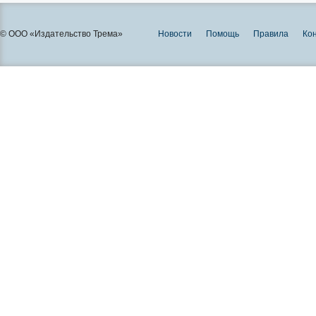
© ООО «Издательство Трема»
Новости
Помощь
Правила
Ко