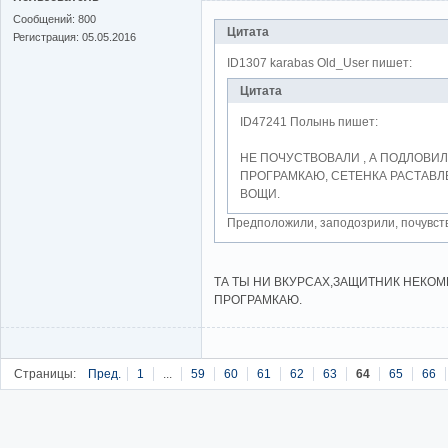
Cообщений:
800
Цитата
Регистрация:
05.05.2016
ID1307 karabas Old_User пишет:
Цитата
ID47241 Полынь пишет:
НЕ ПОЧУСТВОВАЛИ , А ПОДЛОВИ
ПРОГРАМКАЮ, СЕТЕНКА РАСТАВЛ
ВОЩИ.
Предположили, заподозрили, почувство
ТА ТЫ НИ ВКУРСАХ,ЗАЩИТНИК НЕКО
ПРОГРАМКАЮ.
Страницы:
Пред.
1
...
59
60
61
62
63
64
65
66