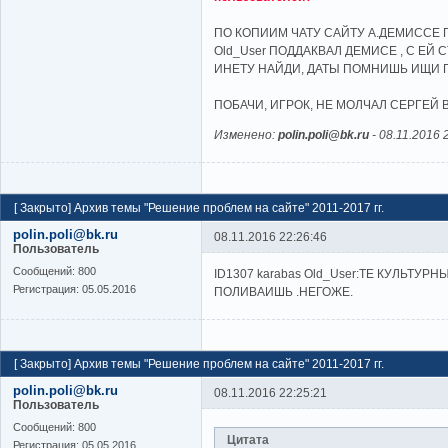
ПО КОПИИМ ЧАТУ САЙТУ А.ДЕМИССЕ П
Old_User ПОДДАКВАЛ ДЕМИСЕ , С ЕЙ 
ИНЕТУ НАЙДИ, ДАТЫ ПОМНИШЬ ИЩИ П
ПОБАЧИ, ИГРОК, НЕ МОЛЧАЛ СЕРГЕЙ В 
Изменено:
polin.poli@bk.ru
-
08.11.2016 
[
Закрыто
]
Архив темы "Решение проблем на сайте" 2011-2017 гг.
polin.poli@bk.ru
08.11.2016 22:26:46
Пользователь
Cообщений:
800
ID1307 karabas Old_User:ТЕ КУЛЬТУ
Регистрация:
05.05.2016
ПОЛИВАИШЬ .НЕГОЖЕ.
[
Закрыто
]
Архив темы "Решение проблем на сайте" 2011-2017 гг.
polin.poli@bk.ru
08.11.2016 22:25:21
Пользователь
Cообщений:
800
Цитата
Регистрация:
05.05.2016