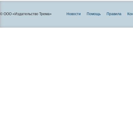
© ООО «Издательство Трема»
Новости
Помощь
Правила
Ко