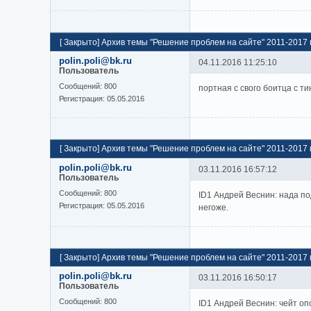
[
Закрыто
]
Архив темы "Решение проблем на сайте" 2011-2017 г
polin.poli@bk.ru
04.11.2016 11:25:10
Пользователь
Cообщений:
800
портная с свого боитца с т
Регистрация:
05.05.2016
[
Закрыто
]
Архив темы "Решение проблем на сайте" 2011-2017 г
polin.poli@bk.ru
03.11.2016 16:57:12
Пользователь
Cообщений:
800
ID1 Андрей Веснин: нада по
Регистрация:
05.05.2016
негоже.
[
Закрыто
]
Архив темы "Решение проблем на сайте" 2011-2017 г
polin.poli@bk.ru
03.11.2016 16:50:17
Пользователь
Cообщений:
800
ID1 Андрей Веснин: чейт оп